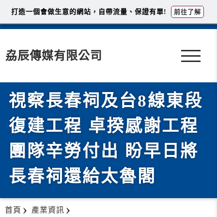
打造一個會做生意的網站，自帶流量、保證有單!
前往了解
劦辰傳媒有限公司
視察長春祠及台8線東段
復建工程 卓揆感謝工程
團隊辛勞付出 盼早日將
長春祠還給太魯閣
首頁
產業資訊