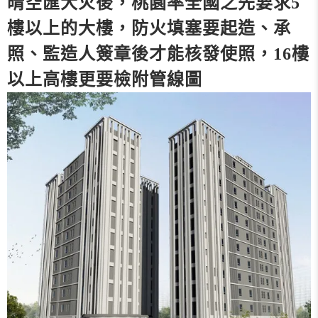
晴空匯大火後，桃園率全國之先要求5
樓以上的大樓，防火填塞要起造、承
照、監造人簽章後才能核發使照，16樓
以上高樓更要檢附管線圖