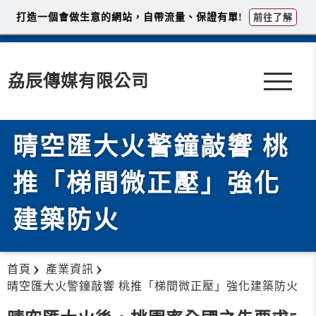
打造一個會做生意的網站，自帶流量、保證有單!
前往了解
劦辰傳媒有限公司
晴空匯大火警鐘敲響 桃
推「梯間微正壓」強化
建築防火
首頁
產業資訊
晴空匯大火警鐘敲響 桃推「梯間微正壓」強化建築防火