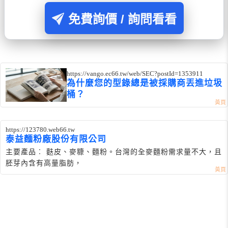
免費詢價 / 詢問看看
https://vango.ec66.tw/web/SEC?postId=1353911
為什麼您的型錄總是被採購商丟進垃圾
桶？
https://123780.web66.tw
泰益麵粉廠股份有限公司
主要產品︰ 麩皮、麥糠、麵粉。台灣的全麥麵粉需求量不大，且
胚芽內含有高量脂肪，