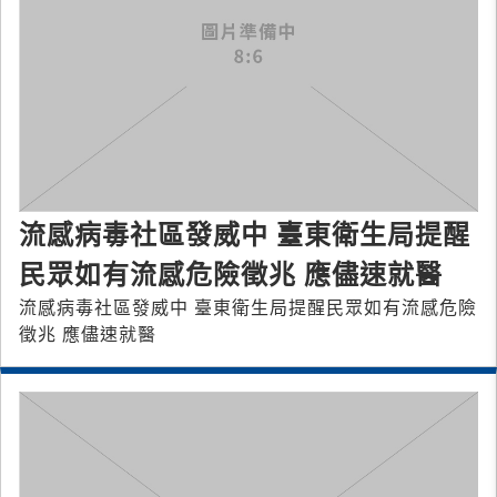
流感病毒社區發威中 臺東衛生局提醒
民眾如有流感危險徵兆 應儘速就醫
流感病毒社區發威中 臺東衛生局提醒民眾如有流感危險
徵兆 應儘速就醫