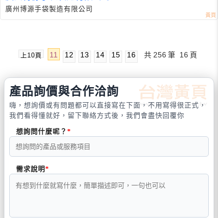
廣州博源手袋製造有限公司
11
12
13
14
15
16
共
256
筆
16
頁
上10頁
產品詢價與合作洽詢
嗨，想詢價或有問題都可以直接寫在下面，不用寫得很正式，
我們看得懂就好，留下聯絡方式後，我們會盡快回覆你
想詢問什麼呢？
需求說明