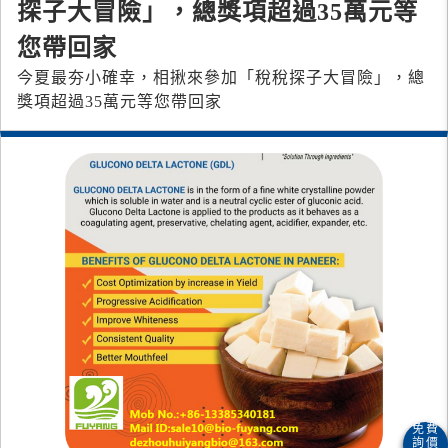
探子大冒險」，總獎項超過35萬元等
您帶回家
今夏最夯小確幸，相揪來參加「稅稅探子大冒險」，總
獎項超過35萬元等您帶回家