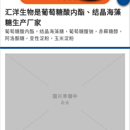
汇洋生物是葡萄糖酸内酯、结晶海藻
糖生产厂家
葡萄糖酸内酯，结晶海藻糖，葡萄糖酸钠，赤藓糖醇，
阿洛酮糖，变性淀粉，玉米淀粉