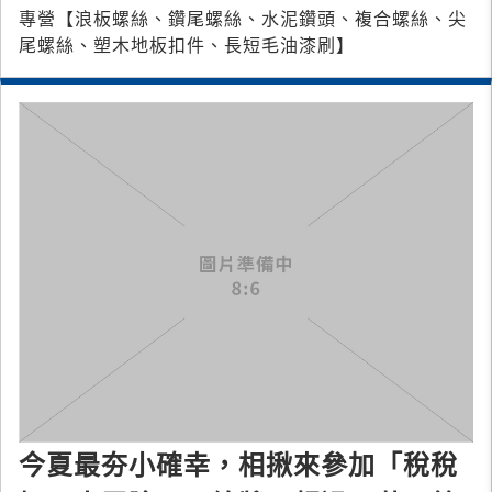
專營【浪板螺絲、鑽尾螺絲、水泥鑽頭、複合螺絲、尖
尾螺絲、塑木地板扣件、長短毛油漆刷】
今夏最夯小確幸，相揪來參加「稅稅